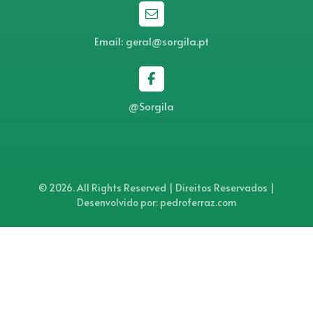
Email: geral@sorgila.pt
@Sorgila
© 2026. All Rights Reserved | Direitos Reservados |
Desenvolvido por: pedroferraz.com