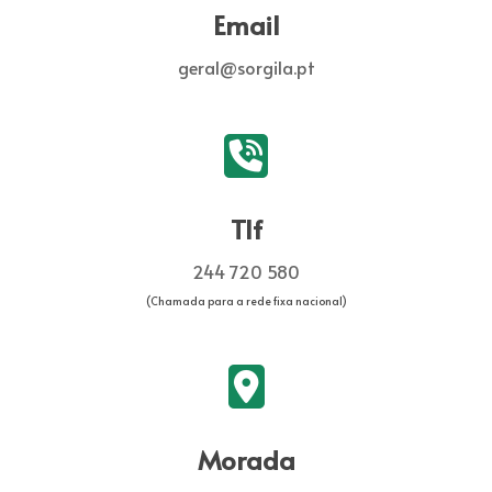
Email
geral@sorgila.pt
Tlf
244 720 580
(Chamada para a rede fixa nacional)
Morada