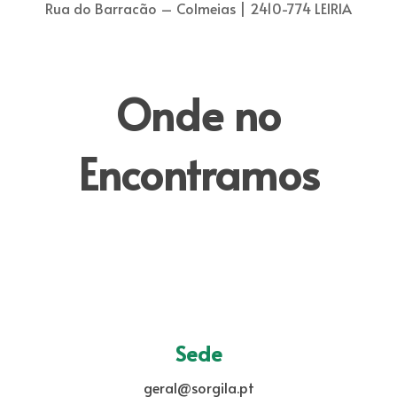
Rua do Barracão – Colmeias | 2410-774 LEIRIA
Onde no
Encontramos
Sede
geral@sorgila.pt