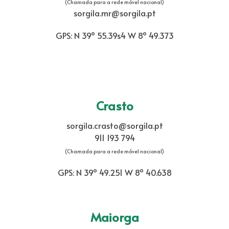
(Chamada para a rede móvel nacional)
sorgila.mr@sorgila.pt
GPS: N 39º 55.39s4 W 8º 49.373
Crasto
sorgila.crasto@sorgila.pt
911 193 794
(Chamada para a rede móvel nacional)
GPS: N 39º 49.251 W 8º 40.638
Maiorga