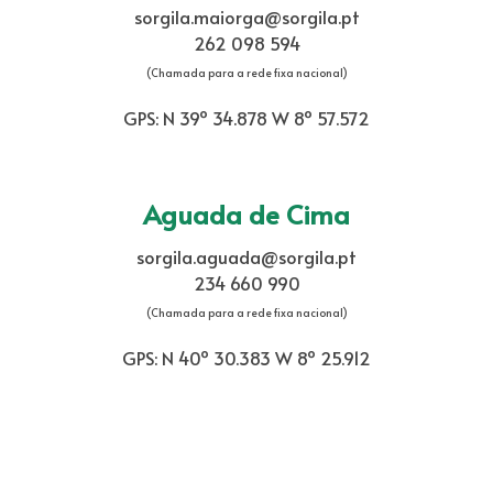
sorgila.maiorga@sorgila.pt
262 098 594
(Chamada para a rede fixa nacional)
GPS: N 39º 34.878 W 8º 57.572
Aguada de Cima
sorgila.aguada@sorgila.pt
234 660 990
(Chamada para a rede fixa nacional)
GPS: N 40º 30.383 W 8º 25.912