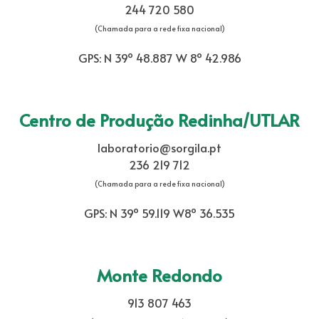
244 720 580
(Chamada para a rede fixa nacional)
GPS: N 39º 48.887 W 8º 42.986
Centro de Produção Redinha/UTLAR
laboratorio@sorgila.pt
236 219 712
(Chamada para a rede fixa nacional)
GPS: N 39º 59.119 W8º 36.535
Monte Redondo
913 807 463